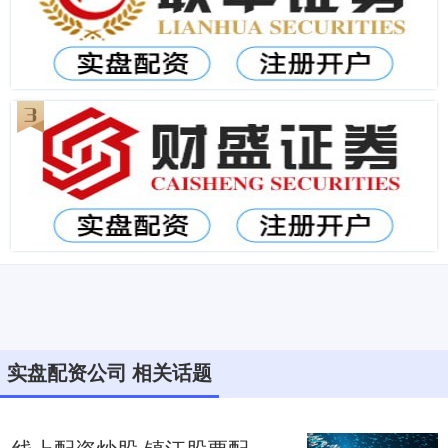
实盘配资公司 相关话题