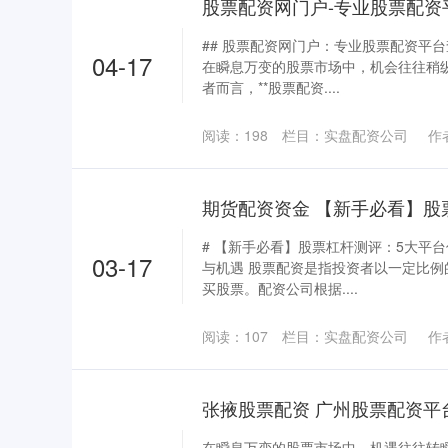
股票配资网门户-专业股票配资
## 股票配资网门户：专业股票配资平
04-17
在瞬息万变的股票市场中，机会往往稍
者而言，**股票配资....
阅读：
198
栏目：
实盘配资公司
作
# 【新手必看】股票杠杆测评：5大平
03-17
与机遇 股票配资是指投资者以一定比
买股票。配资公司根据....
阅读：
107
栏目：
实盘配资公司
作
在瞬息万变的股票市场中，机遇往往转