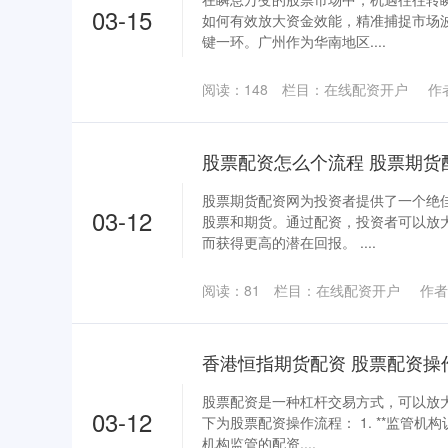
03-15
如何有效放大资金效能，精准捕捉市场
键一环。广州作为华南地区....
阅读：
148
栏目：
在线配资开户
作
股票配资怎么个流程 股票期货
股票期货配资网为投资者提供了一个绝
03-12
股票和期货。通过配资，投资者可以放
而获得更高的潜在回报。 ....
阅读：
81
栏目：
在线配资开户
作者
香港恒指期货配资 股票配资操
股票配资是一种杠杆交易方式，可以放
03-12
下为股票配资操作流程： 1. **监管机
机构监管的配资....