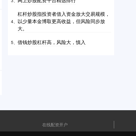
网上炒股配资平台精选排行
3、
杠杆炒股指投资者借入资金放大交易规模，
以少量本金博取更高收益，但风险同步放
4、
大。
借钱炒股杠杆高，风险大，慎入
5、
在线配资开户