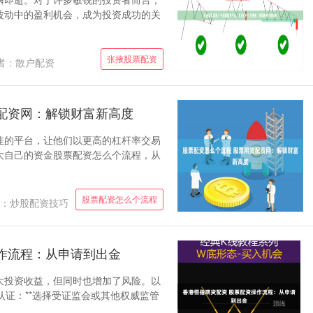
波动中的盈利机会，成为投资成功的关
张掖股票配资
者：散户配资
配资网：解锁财富新高度
佳的平台，让他们以更高的杠杆率交易
大自己的资金股票配资怎么个流程，从
股票配资怎么个流程
：炒股配资技巧
作流程：从申请到出金
大投资收益，但同时也增加了风险。以
构认证：**选择受证监会或其他权威监管