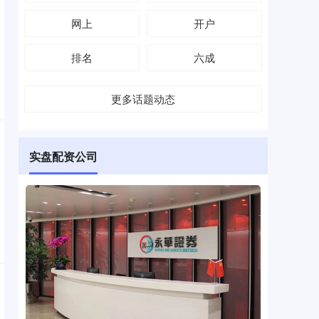
网上
开户
排名
六成
更多话题动态
实盘配资公司