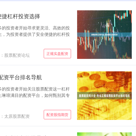
便捷杠杆投资选择
多的投资者开始寻求更灵活、高效的投
生，为投资者提供了安全便捷的杠杆投
正规实盘配资
：股票配资论坛
配资平台排名导航
多的投资者开始关注股票配资这一杠杆
上琳琅满目的配资平台，如何甄别其专
配资股指期货
：太原股票配资