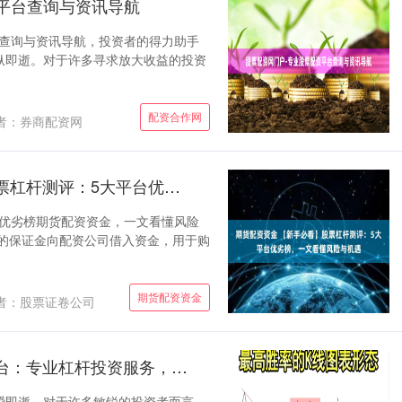
平台查询与资讯导航
台查询与资讯导航，投资者的得力助手
纵即逝。对于许多寻求放大收益的投资
配资合作网
者：券商配资网
期货配资资金 【新手必看】股票杠杆测评：5大平台优劣榜，一文看懂风险与机遇
台优劣榜期货配资资金，一文看懂风险
例的保证金向配资公司借入资金，用于购
期货配资资金
者：股票证卷公司
张掖股票配资 广州股票配资平台：专业杠杆投资服务，助您把握市场机遇
瞬即逝。对于许多敏锐的投资者而言，