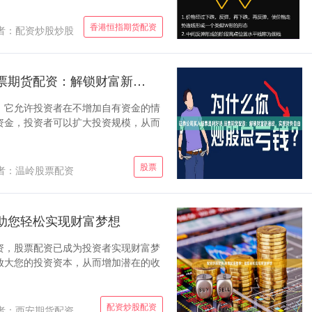
香港恒指期货配资
者：配资炒股炒股
证券公司买入股票是利好吗 股票期货配资：解锁财富新途径，实现财务自由
，它允许投资者在不增加自有资金的情
资金，投资者可以扩大投资规模，从而
股票
者：温岭股票配资
助您轻松实现财富梦想
资，股票配资已成为投资者实现财富梦
放大您的投资资本，从而增加潜在的收
配资炒股配资
者：西安期货配资