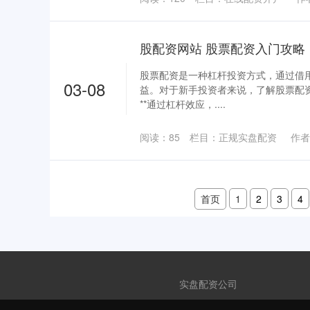
股配资网站 股票配资入门攻略
股票配资是一种杠杆投资方式，通过借
03-08
益。对于新手投资者来说，了解股票配资入
**通过杠杆效应，....
阅读：
85
栏目：
正规实盘配资
作者
首页
1
2
3
4
实盘配资公司