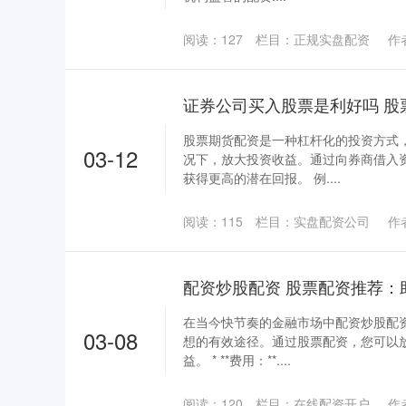
阅读：
127
栏目：
正规实盘配资
作
股票期货配资是一种杠杆化的投资方式
03-12
况下，放大投资收益。通过向券商借入
获得更高的潜在回报。 例....
阅读：
115
栏目：
实盘配资公司
作
配资炒股配资 股票配资推荐：
在当今快节奏的金融市场中配资炒股配
03-08
想的有效途径。通过股票配资，您可以
益。 * **费用：**....
阅读：
120
栏目：
在线配资开户
作