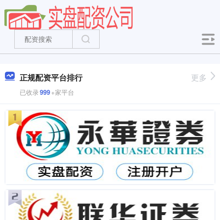
正规配资平台排行
更多
已收录
999
+家平台