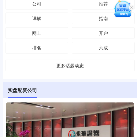
公司
推荐
详解
指南
网上
开户
排名
六成
更多话题动态
实盘配资公司