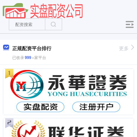
正规配资平台排行
更多
已收录
999
+家平台