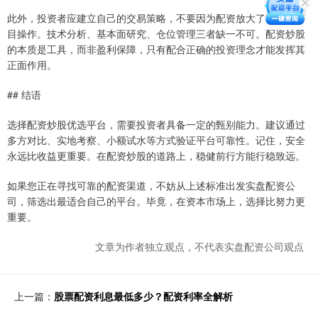
此外，投资者应建立自己的交易策略，不要因为配资放大了资金就盲
目操作。技术分析、基本面研究、仓位管理三者缺一不可。配资炒股
的本质是工具，而非盈利保障，只有配合正确的投资理念才能发挥其
正面作用。
## 结语
选择配资炒股优选平台，需要投资者具备一定的甄别能力。建议通过
多方对比、实地考察、小额试水等方式验证平台可靠性。记住，安全
永远比收益更重要。在配资炒股的道路上，稳健前行方能行稳致远。
如果您正在寻找可靠的配资渠道，不妨从上述标准出发实盘配资公
司，筛选出最适合自己的平台。毕竟，在资本市场上，选择比努力更
重要。
文章为作者独立观点，不代表实盘配资公司观点
上一篇：
股票配资利息最低多少？配资利率全解析