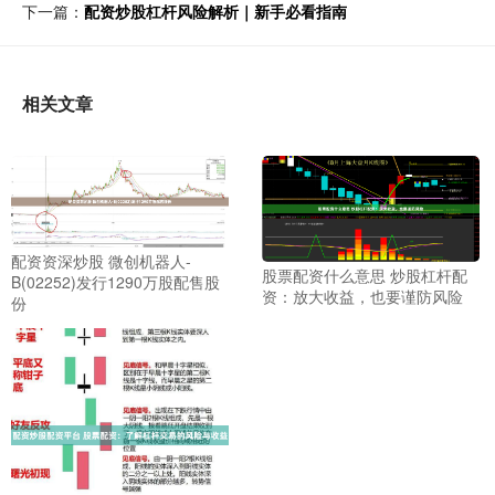
下一篇：
配资炒股杠杆风险解析｜新手必看指南
相关文章
配资资深炒股 微创机器人-
股票配资什么意思 炒股杠杆配
B(02252)发行1290万股配售股
资：放大收益，也要谨防风险
份