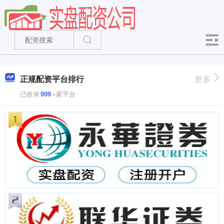
正规配资平台排行
更多
已收录
999
+家平台