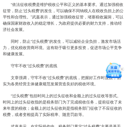
“依法征收税费是维护税收公平和正义的基本要求。通过加强税收
征管，防止‘过头税费'的发生，可以确保不同纳税人在税收负担上的公
平性和合理性。”武嘉表示，通过加强税收征管，堵塞税收漏洞，可以
确保国家财政收入的稳定增长，为政府提供必要的财力支持，推动经
济社会发展。
同时，防止“过头税费”的发生，可以减轻企业负担，激发市场活
力，优化税收营商环境。这有助于吸引更多投资，促进市场公平竞争
和健康发展。
守牢不收“过头税费”的底线
文章强调，守牢不收“过头税费”的底线，把握好工作时度效，切
实为各类经营主体健康规范发展营造良好的税收环境。
“过头税费”包括时间上的过头征收和金额上的过头征收等形式。
时间上的过头征收指的是税务部门为了完成税收任务，提前征收了未
来年度的税收；金额上的过头征收则是指税务部门征收了不应征收的
税费，或者变相提高了实际税率、随意罚款等。
武嘉表示，在实际操作中，税务部门界定“过头税费”主要是基于