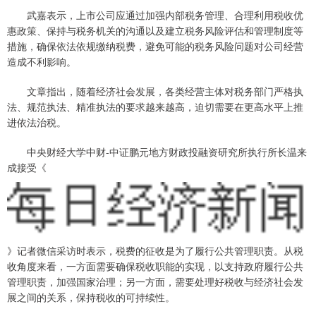
武嘉表示，上市公司应通过加强内部税务管理、合理利用税收优
惠政策、保持与税务机关的沟通以及建立税务风险评估和管理制度等
措施，确保依法依规缴纳税费，避免可能的税务风险问题对公司经营
造成不利影响。
文章指出，随着经济社会发展，各类经营主体对税务部门严格执
法、规范执法、精准执法的要求越来越高，迫切需要在更高水平上推
进依法治税。
中央财经大学中财-中证鹏元地方财政投融资研究所执行所长温来
成接受《
》记者微信采访时表示，税费的征收是为了履行公共管理职责。从税
收角度来看，一方面需要确保税收职能的实现，以支持政府履行公共
管理职责，加强国家治理；另一方面，需要处理好税收与经济社会发
展之间的关系，保持税收的可持续性。