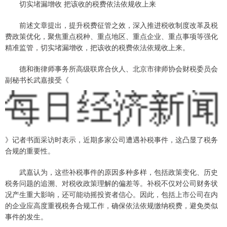
切实堵漏增收 把该收的税费依法依规收上来
前述文章提出，提升税费征管之效，深入推进税收制度改革及税
费政策优化，聚焦重点税种、重点地区、重点企业、重点事项等强化
精准监管，切实堵漏增收，把该收的税费依法依规收上来。
德和衡律师事务所高级联席合伙人、北京市律师协会财税委员会
副秘书长武嘉接受《
》记者书面采访时表示，近期多家公司遭遇补税事件，这凸显了税务
合规的重要性。
武嘉认为，这些补税事件的原因多种多样，包括政策变化、历史
税务问题的追溯、对税收政策理解的偏差等。补税不仅对公司财务状
况产生重大影响，还可能动摇投资者信心。因此，包括上市公司在内
的企业应高度重视税务合规工作，确保依法依规缴纳税费，避免类似
事件的发生。