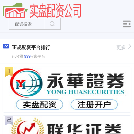
正规配资平台排行
更多
已收录
999
+家平台