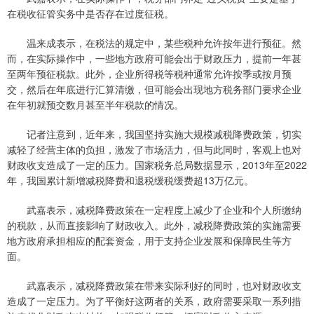
在税收征管实务中是否存在过度征税。
温来成表示，在税法的规定中，某些税种允许按年进行预征。然
而，在实际操作中，一些地方政府可能会出于财政压力，提前一年甚
至两年预征税款。此外，企业所得税等税种通常允许按季或按月预
交，然后在年底进行汇算清缴，但可能会出现地方税务部门要求企业
在年初就预交数月甚至半年税款的情况。
记者注意到，近年来，我国坚持实施大规模减税降费政策，切实
减轻了经营主体的负担，激发了市场活力，但与此同时，客观上也对
财政收支造成了一定的压力。国家税务总局数据显示，2013年至2022
年，我国累计新增减税降费和退税缓税缓费超13万亿元。
武嘉表示，减税降费政策在一定程度上减少了企业和个人所缴纳
的税款，从而直接影响了财政收入。此外，减税降费政策的实施需要
地方政府承担相应的配套资金，用于支持企业发展和保障民生等方
面。
武嘉表示，减税降费政策在带来实际利好的同时，也对财政收支
造成了一定压力。为了平衡好这两者的关系，政府需要采取一系列措