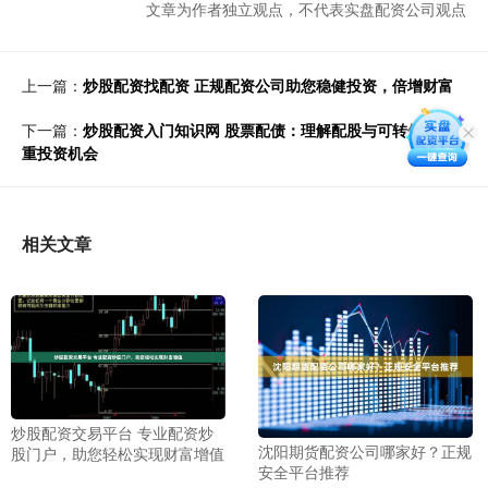
文章为作者独立观点，不代表实盘配资公司观点
上一篇：
炒股配资找配资 正规配资公司助您稳健投资，倍增财富
下一篇：
炒股配资入门知识网 股票配债：理解配股与可转债的双
重投资机会
相关文章
炒股配资交易平台 专业配资炒
沈阳期货配资公司哪家好？正规
股门户，助您轻松实现财富增值
安全平台推荐