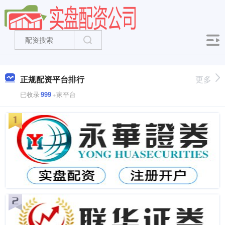
正规配资平台排行
更多
已收录
999
+家平台