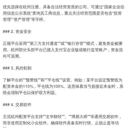
优先选择在杭州注册、具备合法经营资质的公司。可通过“国家企业信
用信息公示系统”查询其工商信息，重点关注经营范围是否包含“投资
管理”“资产管理”等字样。
### 2. 资金安全
正规平台采用**第三方支付通道**或**银行存管**模式，避免资金被挪
用。杭州部分头部平台已接入支付宝企业版或银行监管账户，资金流
向可追溯。
### 3. 风控机制
了解平台的**预警线**和**平仓线**设置。例如：某平台设定预警线为
配资本金的110%，平仓线为100%。这意味着当亏损接近本金时，系
统会强制平仓以保护双方利益。
### 4. 交易软件
主流杭州配资平台支持**文华财经**、**博易大师**等通用交易软件，
而非使用定制化小众软件。确保软件具备实时行情、止损止盈等功