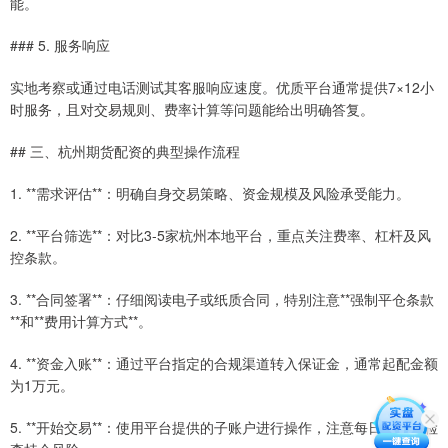
能。
### 5. 服务响应
实地考察或通过电话测试其客服响应速度。优质平台通常提供7×12小
时服务，且对交易规则、费率计算等问题能给出明确答复。
## 三、杭州期货配资的典型操作流程
1. **需求评估**：明确自身交易策略、资金规模及风险承受能力。
2. **平台筛选**：对比3-5家杭州本地平台，重点关注费率、杠杆及风
控条款。
3. **合同签署**：仔细阅读电子或纸质合同，特别注意**强制平仓条款
**和**费用计算方式**。
4. **资金入账**：通过平台指定的合规渠道转入保证金，通常起配金额
为1万元。
5. **开始交易**：使用平台提供的子账户进行操作，注意每日收盘前检