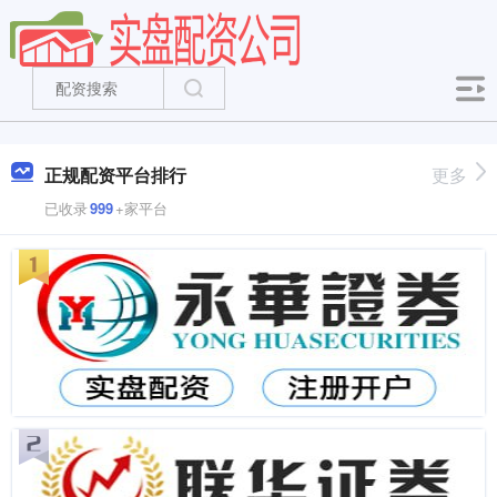
正规配资平台排行
更多
已收录
999
+家平台