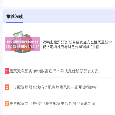
推荐阅读
双鸭山股票配资 新希望资金安全性需重新审
视？定增补流与财务公司“输血”并存
​股票无息配资 解锁财富密码：寻找最优股票配资方案
1
​十倍配资炒股合法吗？配资炒股风险与正规途径解析
2
​股票配资网门户-专业股票配资平台查询与资讯导航
3