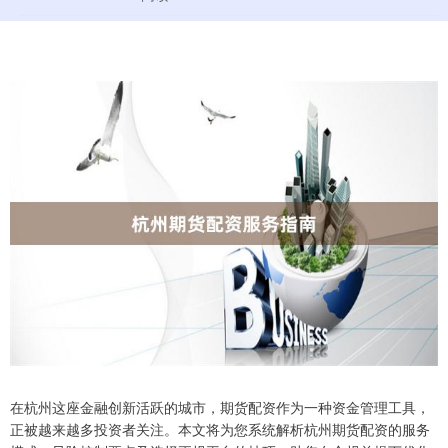
在杭州这座金融创新活跃的城市，期货配资作为一种资金管理工具，
正被越来越多投资者关注。本文将为您系统解析杭州期货配资的服务