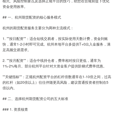
模式、风险控制要点及选择正规平台的技巧，助您在合规前提下优化
资金使用效率。
## 一、杭州期货配资的核心服务模式
杭州的期货配资服务主要分为两种主流模式：
1. **按日配资**：适合短线交易者，按实际使用天数计费，资金到账
快，通常1-2小时即可完成。杭州本地平台多提供T+0出入金服务，满
足高频交易需求。
2. **按月配资**：适合中线持仓者，费率相对按日更低，通常为
1%-2%每月。部分杭州平台针对大资金客户提供阶梯式费率优惠。
**关键指标**：正规杭州配资平台的杠杆倍数通常在1-10倍之间，过高
的杠杆（如20倍以上）往往伴随更高风险，建议普通投资者控制在5
倍以内。
## 二、选择杭州期货配资公司的五大标准
### 1. 资质核查