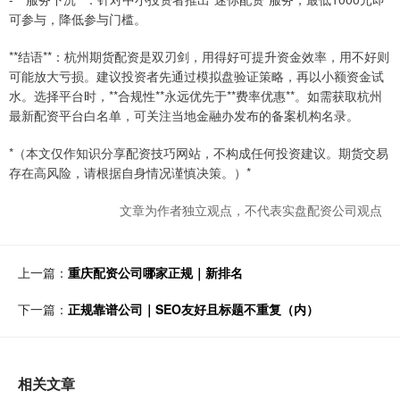
可参与，降低参与门槛。
**结语**：杭州期货配资是双刃剑，用得好可提升资金效率，用不好则
可能放大亏损。建议投资者先通过模拟盘验证策略，再以小额资金试
水。选择平台时，**合规性**永远优先于**费率优惠**。如需获取杭州
最新配资平台白名单，可关注当地金融办发布的备案机构名录。
*（本文仅作知识分享配资技巧网站，不构成任何投资建议。期货交易
存在高风险，请根据自身情况谨慎决策。）*
文章为作者独立观点，不代表实盘配资公司观点
上一篇：
重庆配资公司哪家正规｜新排名
下一篇：
正规靠谱公司｜SEO友好且标题不重复（内）
相关文章