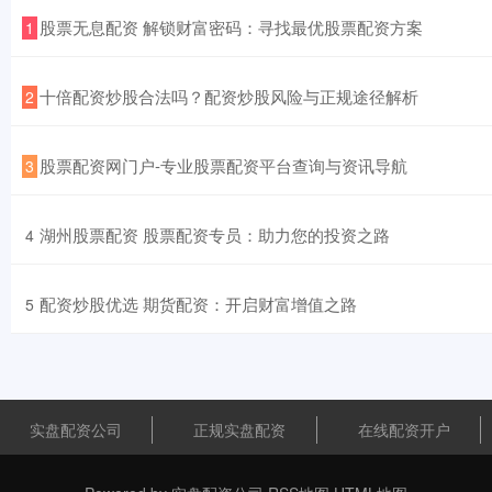
​股票无息配资 解锁财富密码：寻找最优股票配资方案
1
​十倍配资炒股合法吗？配资炒股风险与正规途径解析
2
​股票配资网门户-专业股票配资平台查询与资讯导航
3
​湖州股票配资 股票配资专员：助力您的投资之路
4
​配资炒股优选 期货配资：开启财富增值之路
5
实盘配资公司
正规实盘配资
在线配资开户