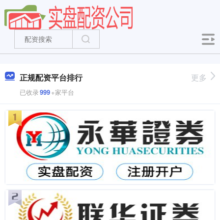
正规配资平台排行
更多
已收录
999
+家平台